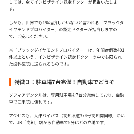
しては、全てインビザライン認定ドクターが担当いたしま
す。
しかも、世界でも1％程度しかいないと言われる「ブラックダ
イヤモンドプロバイダー」の認定ドクターが担当しますの
で、ご安心ください。
※「ブラックダイヤモンドプロバイダー」は、年間症例数401
件以上という、インビザライン認定ドクターの中でも限られ
た歯科医院に送られるものです。
特徴３：駐車場7台完備！自動車でどうぞ
ソフィアデンタルは、専用駐車場を7台分完備しており、自動
車でご来院に便利です。
アクセスも、大津バイパス（高知県道374号高知南国線）沿い
で、JR「高知」駅から自動車で5分ほどの立地です。