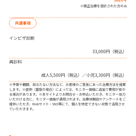
※矯正治療を受診された方のみ
共通事項
インビザ診断
33,000円（税込）
再診料
成人5,500円（税込）／小児3,300円（税込）
※予算や期間、目立たない方法など、お客様のご意見にあった治療方法を提案
します。※症例（重度の場合）によっては、モニター価格に追加で費用が掛か
る場合があります。※本サイトよりお問合せ・お申込いただき、モニター協力
いただける方に、モニター価格が適用されます。治療体験談やアンケートをご
提供いただき、Webサイト・SNS等にて、個人を特定できない状態で活用させ
ていただきます。