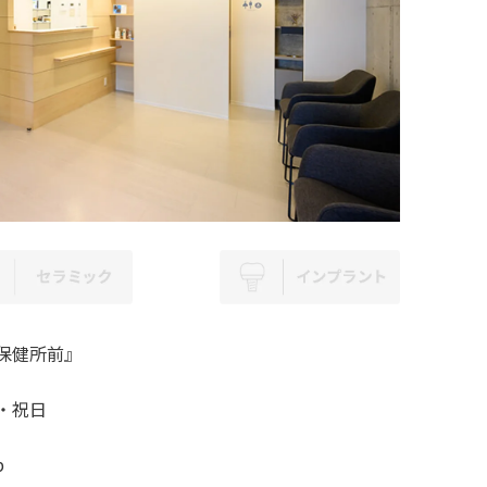
保健所前』
・祝日
p